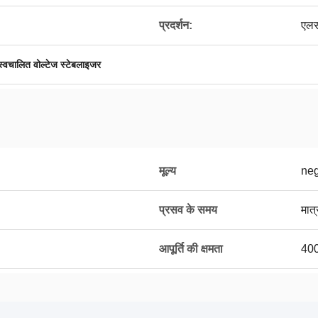
प्रदर्शन:
एलसी
स्वचालित वोल्टेज स्टेबलाइजर
मूल्य
neg
प्रसव के समय
मात्
आपूर्ति की क्षमता
400