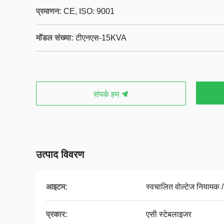
प्रमाणन:
CE, ISO: 9001
मॉडल संख्या:
टीएनएस-15KVA
संपर्क हम
उत्पाद विवरण
आइटम:
स्वचालित वोल्टेज नियामक /
प्रकार:
एसी स्टेबलाइजर