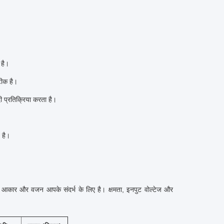
 है।
टीक है।
ी प्रतिक्रिया करता है।
 है।
त आकार और वजन आपके संदर्भ के लिए है।
क्षमता, इनपुट वोल्टेज और