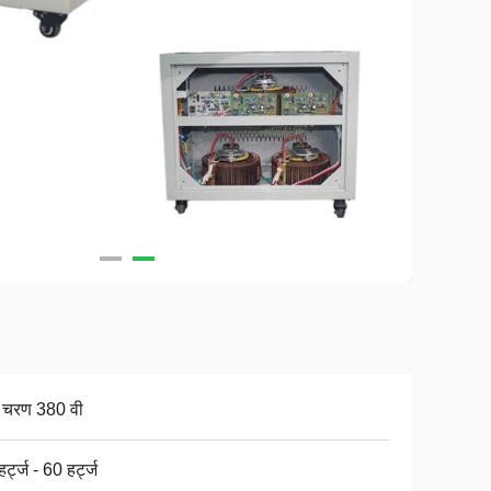
 चरण 380 वी
र्ट्ज - 60 हर्ट्ज