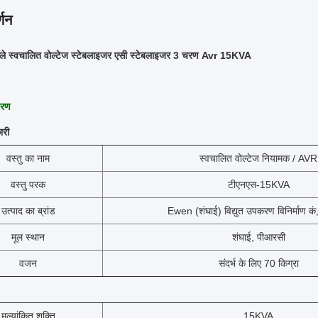
्णन
प्ले स्वचालित वोल्टेज स्टेबलाइजर एसी स्टेबलाइजर 3 चरण Avr 15KVA
वरण
ारी
वस्तु का नाम
स्वचालित वोल्टेज नियामक / AVR
वस्तु परक
टीएनएस-15KVA
उत्पाद का ब्रांड
Ewen (शंघाई) विद्युत उपकरण विनिर्माण कं
मूल स्थान
शंघाई, पीआरसी
वजन
संदर्भ के लिए 70 किग्रा
मूल्यांकित शक्ति
15KVA