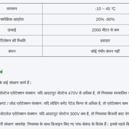
तापमान
-10 ~ 45 ℃
सापेक्षिक आर्द्रता
20% -90%
ऊंचाई
2000 मीटर से कम
ेंटिलेशन की स्थिति
हवादार
कंपन
कोई गंभीर कंपन नहीं
्य
 कई संरक्षण कार्य हैं।
ोल्टेज प्रोटेक्शन फंक्शन: यदि आउटपुट वोल्टेज 470V से अधिक है, तो नियामक स्वचालित र
रंट / लोड प्रोटेक्शन फंक्शन: यदि लोडिंग करेंट रेटेड फिगर से अधिक है, तो प्रोटेक्शन काम
-वोटलेज़ प्रोटेक्शन फंक्शन: यदि आउटपुट वोल्टेज 300V कम है, तो नियामक बिजली काट दे
री संरक्षण समारोह: नियामक के साथ डिजाइन किए गए पांच-सेकंड के विलंब हैं।
इससे पहले कि