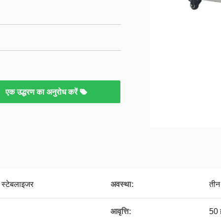
एक उद्धरण का अनुरोध करें
 स्टेबलाइजर
अवस्था:
तीन
आवृत्ति:
50 ह