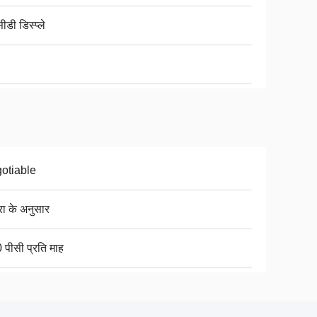
डी डिस्प्ले
otiable
रा के अनुसार
 पीसी प्रति माह