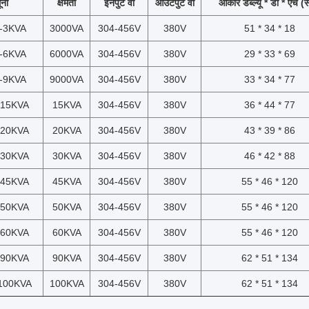
ूना
क्षमता
इनपुट वी
आउटपुट वी
आकार डब्ल्यू * डी * एच (स
स-3KVA
3000VA
304-456V
380V
51 * 34 * 18
स-6KVA
6000VA
304-456V
380V
29 * 33 * 69
स-9KVA
9000VA
304-456V
380V
33 * 34 * 77
-15KVA
15KVA
304-456V
380V
36 * 44 * 77
-20KVA
20KVA
304-456V
380V
43 * 39 * 86
-30KVA
30KVA
304-456V
380V
46 * 42 * 88
-45KVA
45KVA
304-456V
380V
55 * 46 * 120
-50KVA
50KVA
304-456V
380V
55 * 46 * 120
-60KVA
60KVA
304-456V
380V
55 * 46 * 120
-90KVA
90KVA
304-456V
380V
62 * 51 * 134
-100KVA
100KVA
304-456V
380V
62 * 51 * 134