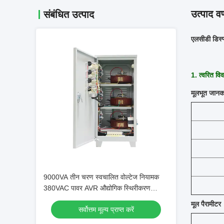
उत्पाद वर
संबंधित उत्पाद
एलसीडी डिस्
1. त्वरित वि
मूलभूत जानक
9000VA तीन चरण स्वचालित वोल्टेज नियामक
380VAC पावर AVR औद्योगिक स्थिरीकरण
कारखाना प्रत्यक्ष बिक्री
मूल पैरामीटर
सर्वोत्तम मूल्य प्राप्त करें