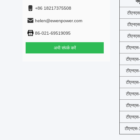
नम
+86 18217375508
टीएनए
helen@ewenpower.com
टीएनए
86-021-69519095
टीएनए
टीएनएस
अभी संपर्क करें
टीएनएस
टीएनएस
टीएनएस
टीएनएस
टीएनएस
टीएनएस
टीएनएस