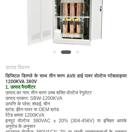
समाचार
उत्पाद विवरण
डिजिटल डिस्प्ले के साथ तीन चरण AVR हाई पावर वोल्टेज स्टेबलाइजर
1200KVA 380V
1. उत्पाद पैरामीटर
उत्पाद का नाम: तीन चरण उच्च शक्ति वोल्टेज रेगुलेटर
उत्पाद प्रकार: SBW-1200KVA
उत्पत्ति के प्लेस: शंघाई, चीन
ब्रांड: ईवेन पावर या OEM ब्रांड
रेटेड क्षमता 1200KVA
इनपुट वोल्टेज: 380VAC ± 20% (304-456V) या इच्छित आपके
अनुरोध के अनुसार
आउटपुट वोल्टेज: 380VAC% 2% या अपनी आवश्यकताओं के अनुसार