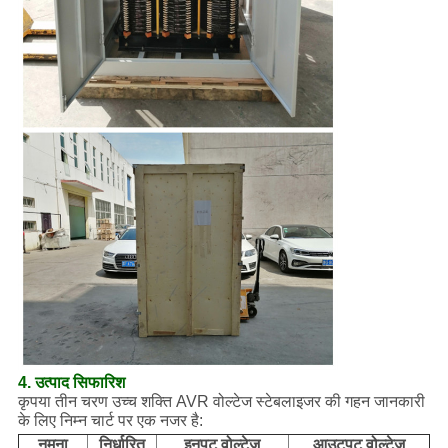
4. उत्पाद सिफारिश
कृपया तीन चरण उच्च शक्ति AVR वोल्टेज स्टेबलाइजर की गहन जानकारी
के लिए निम्न चार्ट पर एक नजर है:
नमूना
निर्धारित
इनपुट वोल्टेज
आउटपुट वोल्टेज