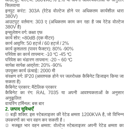
सिलवाया
इनपुट करंट: 303A (रेटेड वोल्टेज होने पर अधिकतम कार्यशील धारा
380V)
आउटपुट वर्तमान: 303 ए
(अधिकतम काम कर रहा है जब रेटेड वोल्टेज
380V है)
इन्सुलेशन वर्ग: कक्षा एफ
कार्य शोर: <80dB (एक मीटर)
कार्य आवृत्ति: 50 हर्ट्ज / 60 हर्ट्ज / 2%
कार्य कुशलता (पावर फैक्टर): 80% -90%
परिवेश का कार्य तापमान: -10 ℃ -45 ℃
परिवेश का भंडारण तापमान: -20 ~ 60 ℃
सापेक्ष सापेक्ष आर्द्रता: 20% -90%
उपयुक्त कार्य ऊंचाई:: 2000 मी
संरक्षण वर्ग: IP20 (आवश्यक होने पर जलरोधक कैबिनेट डिजाइन किया जा
सकता है)
कैबिनेट प्रकार: मैटेलिक प्रकार
कैबिनेट का रंग: RAL 7035 या अपनी आवश्यकताओं के अनुसार
अनुकूलित
वायरिंग टर्मिनल: बस बार
2. उत्पाद सुविधाएँ
① बड़ी शक्ति: इस स्टेबलाइजर की रेटेड क्षमता 1200KVA है, जो विभिन्न
उपकरणों का भार वहन कर सकती है।
② मजबूत भार वहन क्षमता: वोल्टेज स्टेबलाइजर अपनी रेटेड क्षमता का