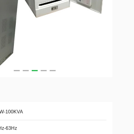
W-100KVA
Hz-63Hz