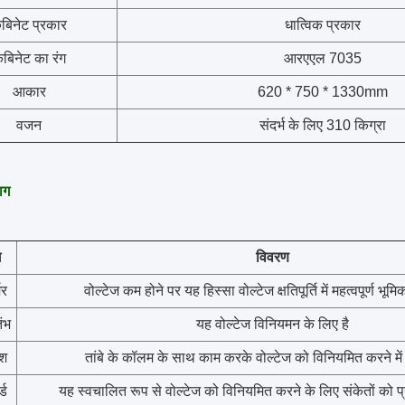
ैबिनेट प्रकार
धात्विक प्रकार
ैबिनेट का रंग
आरएएल 7035
आकार
620 * 750 * 1330mm
वजन
संदर्भ के लिए 310 किग्रा
ाग
ग
विवरण
मर
वोल्टेज कम होने पर यह हिस्सा वोल्टेज क्षतिपूर्ति में महत्वपूर्ण भूमि
तंभ
यह वोल्टेज विनियमन के लिए है
रश
तांबे के कॉलम के साथ काम करके वोल्टेज को विनियमित करने मे
्ड
यह स्वचालित रूप से वोल्टेज को विनियमित करने के लिए संकेतों को प