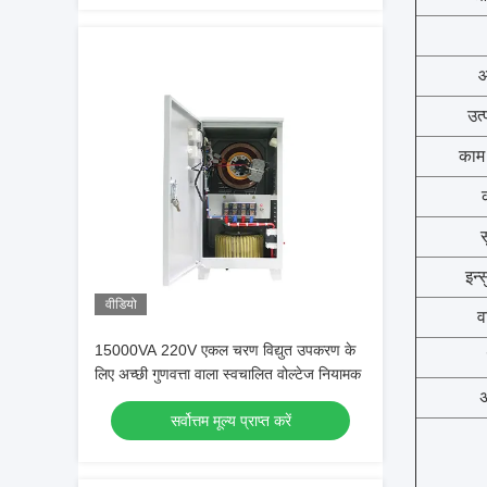
आ
उत्
काम 
इन्
वीडियो
व
15000VA 220V एकल चरण विद्युत उपकरण के
लिए अच्छी गुणवत्ता वाला स्वचालित वोल्टेज नियामक
अ
सर्वोत्तम मूल्य प्राप्त करें