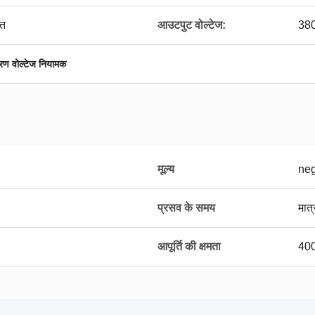
ित
आउटपुट वोल्टेज:
380
रण वोल्टेज नियामक
मूल्य
neg
प्रसव के समय
मात्
आपूर्ति की क्षमता
400