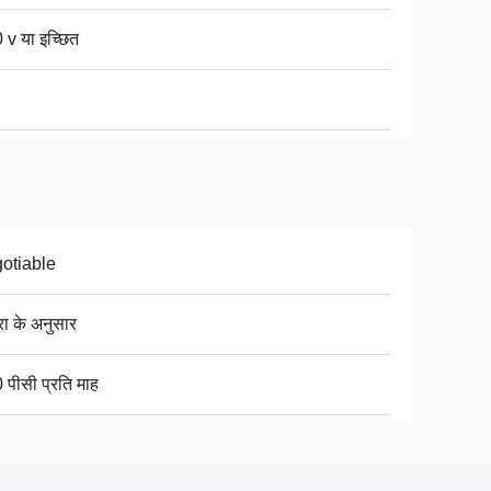
 v या इच्छित
otiable
रा के अनुसार
 पीसी प्रति माह