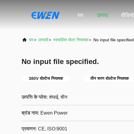
घर
उत्पाद
वीडियो
घर
>
उत्पादों
>
स्वचालित वोल्ट नियामक
>
No input file specified
No input file specified.
380V वोल्टेज नियामक
तीन चरण वोल्टेज नियामक
उत्पत्ति के प्लेस:
शंघाई, चीन
ब्रांड नाम:
Ewen Power
प्रमाणन:
CE, ISO:9001