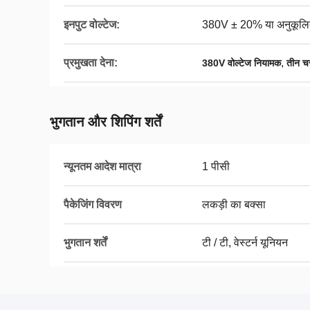
इनपुट वोल्टेज:
380V ± 20% या अनुकूल
प्रमुखता देना:
,
380V वोल्टेज नियामक
तीन च
भुगतान और शिपिंग शर्तें
न्यूनतम आदेश मात्रा
1 पीसी
पैकेजिंग विवरण
लकड़ी का बक्सा
भुगतान शर्तें
टी / टी, वेस्टर्न यूनियन