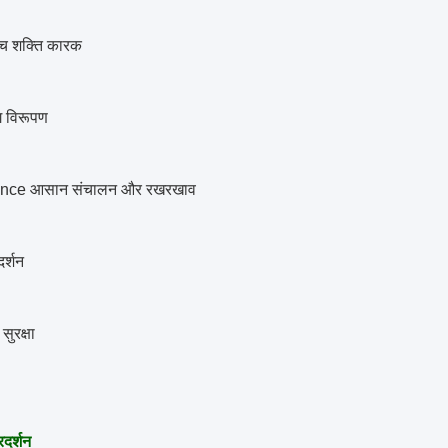
्च शक्ति कारक
ग विरूपण
nce आसान संचालन और रखरखाव
दर्शन
ुरक्षा
रदर्शन