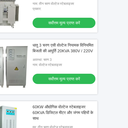
नाम: तीन चरण वोल्टेज स्टेबलाइजर
प्रकार:
सर्वोत्तम मूल्य प्राप्त करें
धातु 3 चरण एसी वोल्टेज नियामक विनियमित
बिजली की आपूर्ति 20KVA 380V / 220V
अवस्था: चरण 3
नाम: वोल्टेज स्टेबलाइजर
सर्वोत्तम मूल्य प्राप्त करें
60KW औद्योगिक वोल्टेज स्टेबलाइजर
60KVA डिजिटल मीटर और जंगम पहियों के
साथ
मद: तीन चरण वोल्टेज स्टेबलाइजर