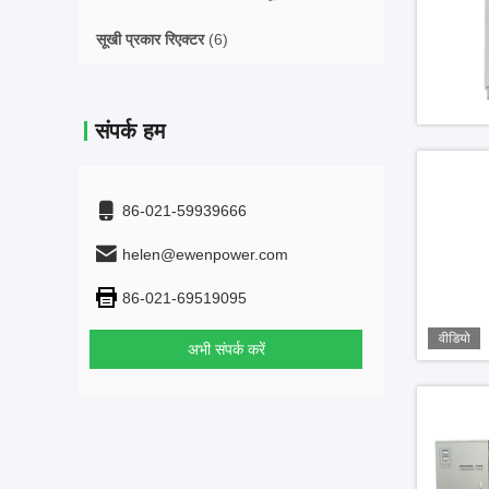
सूखी प्रकार रिएक्टर
(6)
संपर्क हम
86-021-59939666
helen@ewenpower.com
86-021-69519095
वीडियो
अभी संपर्क करें