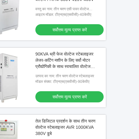
वस्तु का नाम: तीन चरण एसी पावर वोल्टेज
स्टेबलाइजर
आइटम मॉडल: टीएनएस(एसवीसी)-40केवीए
सर्वोत्तम मूल्य प्राप्त करें
90KVA थ्री फेज वोल्टेज स्टेबलाइजर
लेजर-कटिंग मशीन के लिए सर्वो मोटर
प्रौद्योगिकी के साथ स्वचालित वोल्टेज
नियामक
उत्पाद का नाम: तीन चरण वोल्टेज स्टेबलाइजर
मॉडल संख्या: टीएनएस(एसवीसी)-90केवीए
सर्वोत्तम मूल्य प्राप्त करें
तेल डिजिटल प्रदर्शन के साथ तीन चरण
वोल्टेज स्टेबलाइजर AVR 1000KVA
380V डूबे