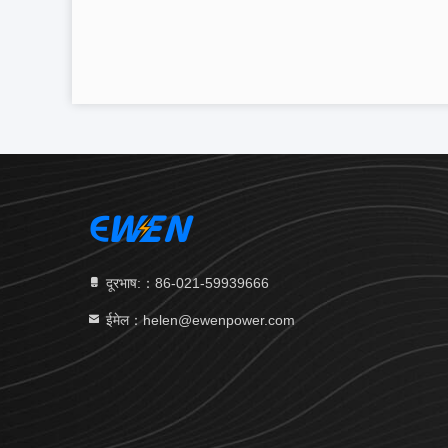
दूरभाष:：86-021-59939666
ईमेल：helen@ewenpower.com