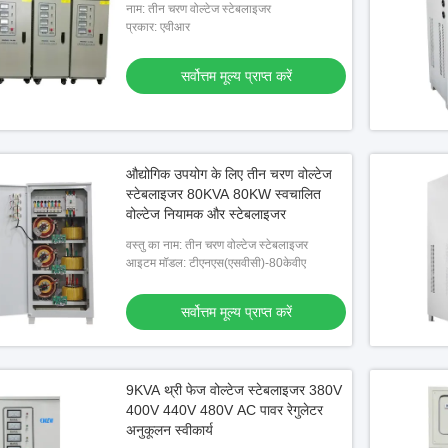
नाम: तीन चरण वोल्टेज स्टेबलाइजर
प्रकार: एवीआर
सर्वोत्तम मूल्य प्राप्त करें
औद्योगिक उपयोग के लिए तीन चरण वोल्टेज
स्टेबलाइजर 80KVA 80KW स्वचालित
वोल्टेज नियामक और स्टेबलाइजर
वस्तु का नाम: तीन चरण वोल्टेज स्टेबलाइजर
आइटम मॉडल: टीएनएस(एसवीसी)-80केवीए
सर्वोत्तम मूल्य प्राप्त करें
9KVA थ्री फेज वोल्टेज स्टेबलाइजर 380V
400V 440V 480V AC पावर रेगुलेटर
अनुकूलन स्वीकार्य