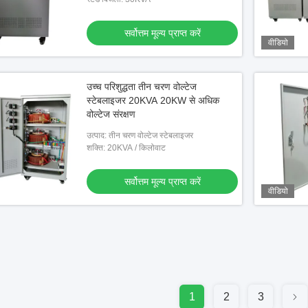
सर्वोत्तम मूल्य प्राप्त करें
वीडियो
उच्च परिशुद्धता तीन चरण वोल्टेज
स्टेबलाइजर 20KVA 20KW से अधिक
वोल्टेज संरक्षण
उत्पाद: तीन चरण वोल्टेज स्टेबलाइजर
शक्ति: 20KVA / किलोवाट
सर्वोत्तम मूल्य प्राप्त करें
वीडियो
1
2
3