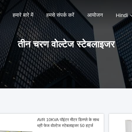
हमारे बारे में
हमसे संपर्क करें
आयोजन
Hindi
तीन चरण वोल्टेज स्टेबलाइजर
AVR 10KVA पॉइंटर मीटर डिस्प्ले के साथ
थ्री फेज वोल्टेज स्टेबलाइजर 50 हर्ट्ज