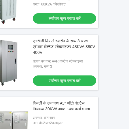
क्षमता: 60KVA / किलोवाट
सर्वोत्तम मूल्य प्राप्त करें
एलसीडी डिस्प्ले स्क्रीन के साथ 3 चरण
एवीआर वोल्टेज स्टेबलाइजर 45KVA 380V
400V
उत्पाद का नाम: AVR वोल्टेज स्टेबलाइजर
अवस्था: चरण 3
सर्वोत्तम मूल्य प्राप्त करें
बिजली के उपकरण Avr ऑटो वोल्टेज
नियामक 30KVA क्षमता उच्च कार्य क्षमता
अवस्था: तीन चरण
नाम: वोल्टेज स्टेबलाइजर